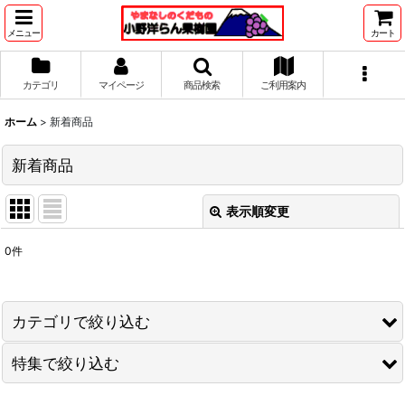
メニュー
カート
カテゴリ
マイページ
商品検索
ご利用案内
ホーム
>
新着商品
新着商品
表示順変更
閉じる
0
件
表示数
:
並び順
:
カテゴリで絞り込む
特集で絞り込む
絞り込む
サンプルカテゴリ