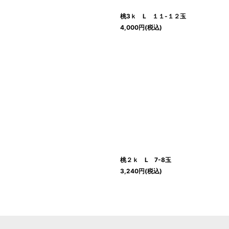
桃3ｋ L １１-１２玉
4,000
円
(税込)
桃２ｋ L 7-8玉
3,240
円
(税込)